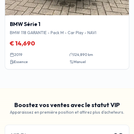
BMW
Série 1
BMW 118 GARANTIE - Pack M - Car Play - NAVI
€
14,690
2019
124,890
km
Essence
Manuel
Boostez vos ventes avec le statut VIP
Apparaissez en première position et attirez plus d'acheteurs.