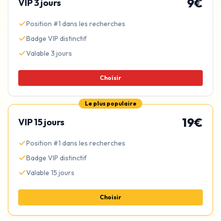
9
€
VIP
3 jours
Position #1 dans les recherches
Badge VIP distinctif
Valable
3
jours
Choisir
Le plus populaire
19
€
VIP
15 jours
Position #1 dans les recherches
Badge VIP distinctif
Valable
15
jours
Choisir