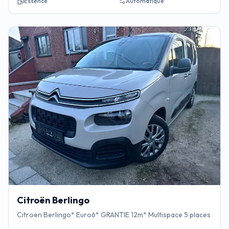
Essence
Automatique
Citroën
Berlingo
Citroen Berlingo* Euro6* GRANTIE 12m* Multispace 5 places