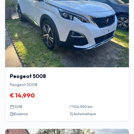
Peugeot
5008
Peugeot 5008
€
14,990
2018
124,550
km
Essence
Automatique