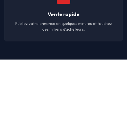
Vente rapide
Publiez votre annonce en quelques minutes et touchez
des milliers d'acheteurs.