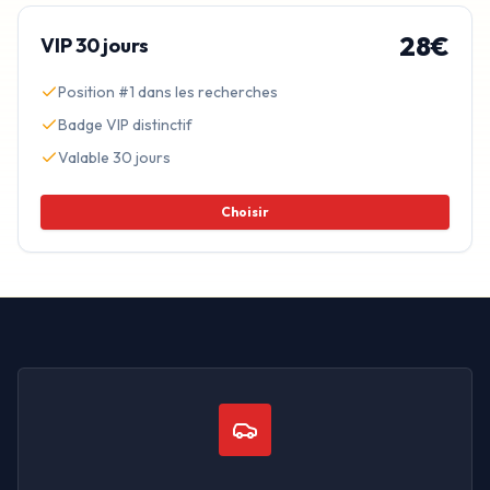
28
€
VIP
30 jours
Position #1 dans les recherches
Badge VIP distinctif
Valable
30
jours
Choisir