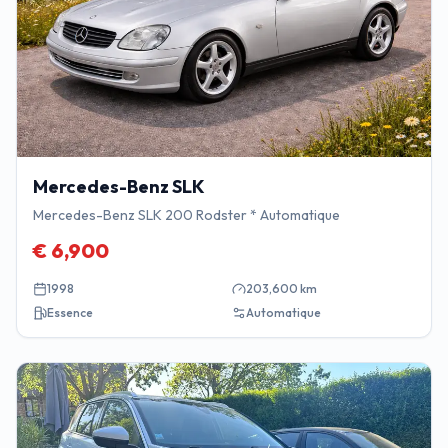
Mercedes-Benz
SLK
Mercedes-Benz SLK 200 Rodster * Automatique
€
6,900
1998
203,600
km
Essence
Automatique