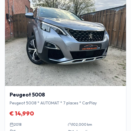
Peugeot
5008
Peugeot 5008 * AUTOMAT * 7 places * CarPlay
€
14,990
2018
102,000
km